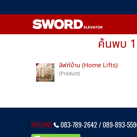
ค้นพบ 1
ลิฟท์บ้าน (Home Lifts)
(Product)
HOTLINE
083-789-2642 /
089-893-559