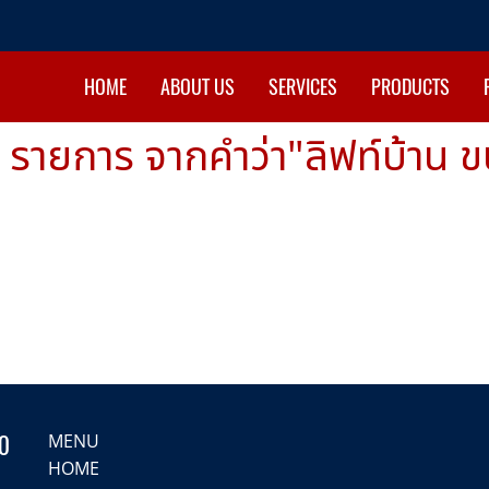
HOME
ABOUT US
SERVICES
PRODUCTS
 รายการ จากคำว่า"ลิฟท์บ้าน ข
0
MENU
HOME