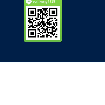
somwang1128