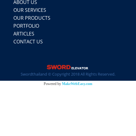
ABOUT US
OUR SERVICES
OUR PRODUCTS
PORTFOLIO
ARTICLES
CONTACT US
Swordthailand © Copyright 2018 All Rights Reserved.
Powered by
MakeWebEasy.com